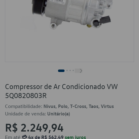
Compressor de Ar Condicionado VW
5Q0820803R
Compatibilidade:
Nivus, Polo, T-Cross, Taos, Virtus
Unidade de venda:
Unitário(a)
R$ 2.249,94
Em até
💳 4x de R$ 562,49
sem juros