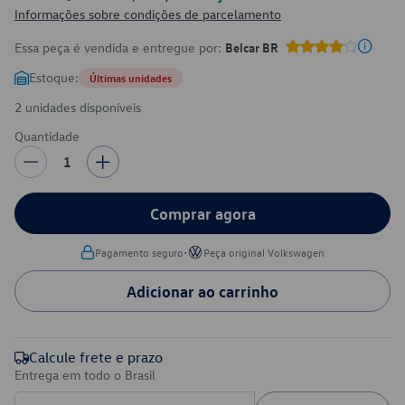
Informações sobre condições de parcelamento
Essa peça é vendida e entregue por:
Belcar BR
Estoque:
Últimas unidades
2 unidades disponíveis
Quantidade
1
Comprar agora
•
Pagamento seguro
Peça original Volkswagen
Adicionar ao carrinho
Calcule frete e prazo
Entrega em todo o Brasil