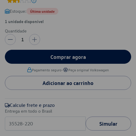
Estoque:
Última unidade
1 unidade disponível
Quantidade
1
Comprar agora
•
Pagamento seguro
Peça original Volkswagen
Adicionar ao carrinho
Calcule frete e prazo
Entrega em todo o Brasil
Simular