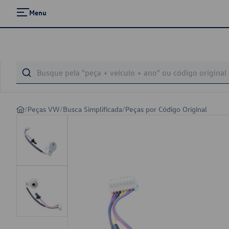
Menu
/
Peças VW
/
Busca Simplificada
/
Peças por Código Original