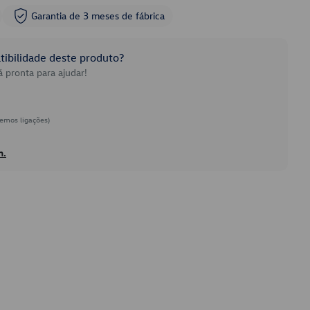
Garantia de 3 meses de fábrica
ibilidade deste produto?
 pronta para ajudar!
emos ligações)
h.