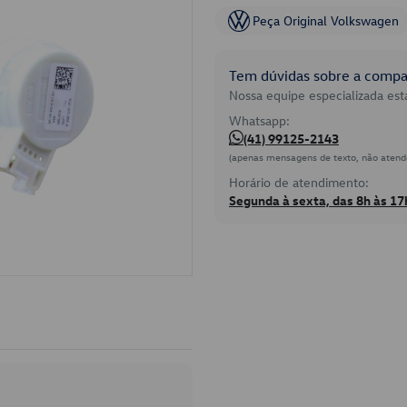
Peça Original Volkswagen
Tem dúvidas sobre a compat
Nossa equipe especializada está
Whatsapp:
(41) 99125-2143
(apenas mensagens de texto, não atend
Horário de atendimento:
Segunda à sexta, das 8h às 17