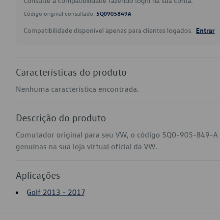
Consulte a compatibilidade fazendo login na sua conta.
Código original consultado:
5Q0905849A
Compatibilidade disponível apenas para clientes logados.
Entrar
Características do produto
Nenhuma característica encontrada.
Descrição do produto
Comutador original para seu VW, o código 5Q0-905-849-A 
genuínas na sua loja virtual oficial da VW.
Aplicações
Golf 2013 - 2017