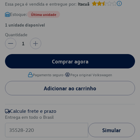
Essa peça é vendida e entregue por:
Itacuã
Estoque:
Última unidade
1 unidade disponível
Quantidade
1
Comprar agora
•
Pagamento seguro
Peça original Volkswagen
Adicionar ao carrinho
Calcule frete e prazo
Entrega em todo o Brasil
Simular