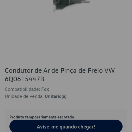
Condutor de Ar de Pinça de Freio VW
6Q0615447B
Compatibilidade:
Fox
Unidade de venda:
Unitário(a)
Produto temporariamente esgotado.
Avise-me quando chegar!