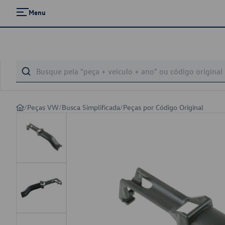
Menu
/
Peças VW
/
Busca Simplificada
/
Peças por Código Original