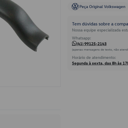
Peça Original Volkswagen
Tem dúvidas sobre a compat
Nossa equipe especializada está
Whatsapp:
(41) 99125-2143
(apenas mensagens de texto, não atend
Horário de atendimento:
Segunda à sexta, das 8h às 17