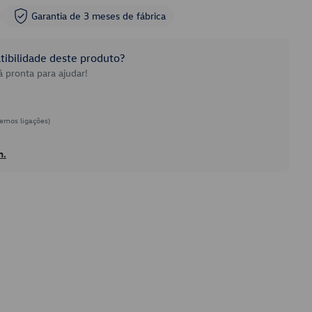
Garantia de 3 meses de fábrica
ibilidade deste produto?
 pronta para ajudar!
emos ligações)
h.