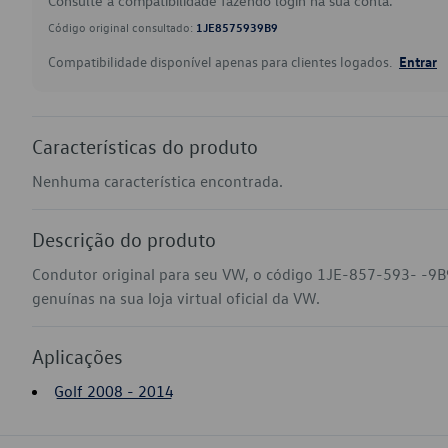
Consulte a compatibilidade fazendo login na sua conta.
Código original consultado:
1JE8575939B9
Compatibilidade disponível apenas para clientes logados.
Entrar
Características do produto
Nenhuma característica encontrada.
Descrição do produto
Condutor original para seu VW, o código 1JE-857-593- -9B
genuínas na sua loja virtual oficial da VW.
Aplicações
Golf 2008 - 2014