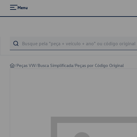
Menu
/
Peças VW
/
Busca Simplificada
/
Peças por Código Original