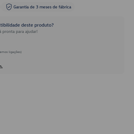
Garantia de 3 meses de fábrica
ibilidade deste produto?
 pronta para ajudar!
emos ligações)
h.