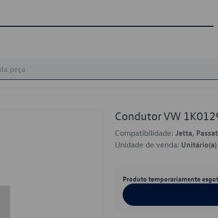
Condutor VW 1K01
Compatibilidade:
Jetta, Passat
Unidade de venda:
Unitário(a)
Produto temporariamente esgo