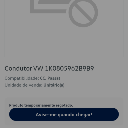
Condutor VW 1K0805962B9B9
Compatibilidade:
CC, Passat
Unidade de venda:
Unitário(a)
Produto temporariamente esgotado.
Avise-me quando chegar!