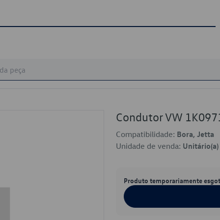
Condutor VW 1K097
Compatibilidade:
Bora, Jetta
Unidade de venda:
Unitário(a)
Produto temporariamente esgo