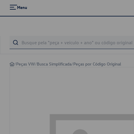
Menu
/
Peças VW
/
Busca Simplificada
/
Peças por Código Original