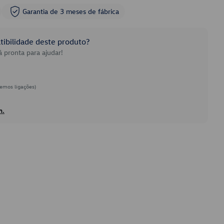
Garantia de 3 meses de fábrica
ibilidade deste produto?
 pronta para ajudar!
emos ligações)
h.