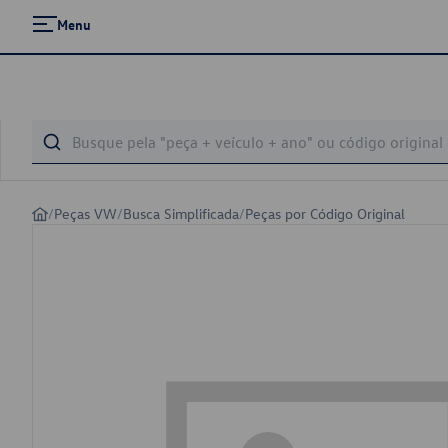
Menu
/
Peças VW
/
Busca Simplificada
/
Peças por Código Original