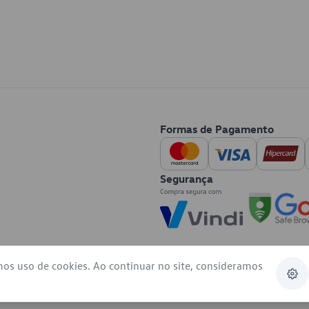
Formas de Pagamento
Segurança
mos uso de cookies. Ao continuar no site, consideramos