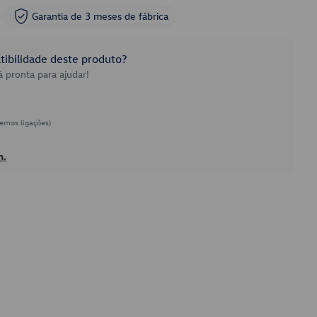
Garantia de 3 meses de fábrica
ibilidade deste produto?
 pronta para ajudar!
emos ligações)
h.