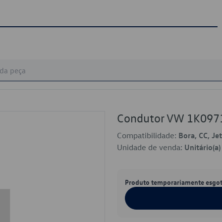
Condutor VW 1K09
Compatibilidade:
Bora, CC, Jet
Unidade de venda:
Unitário(a)
Produto temporariamente esgo