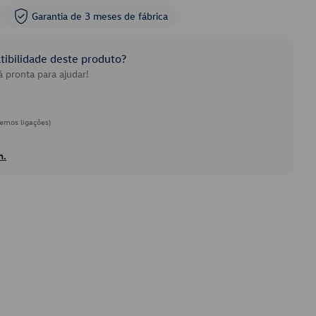
Garantia de 3 meses de fábrica
ibilidade deste produto?
 pronta para ajudar!
emos ligações)
h.