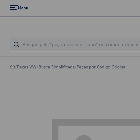
Menu
/
Peças VW
/
Busca Simplificada
/
Peças por Código Original