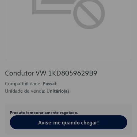
Condutor VW 1KD8059629B9
Compatibilidade:
Passat
Unidade de venda:
Unitário(a)
Produto temporariamente esgotado.
Avise-me quando chegar!