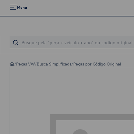
Menu
/
Peças VW
/
Busca Simplificada
/
Peças por Código Original