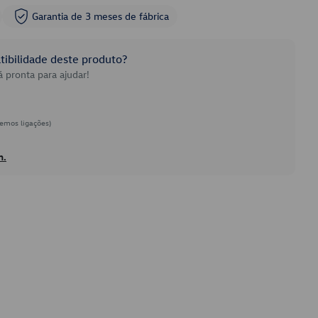
Garantia de 3 meses de fábrica
ibilidade deste produto?
 pronta para ajudar!
emos ligações)
h.