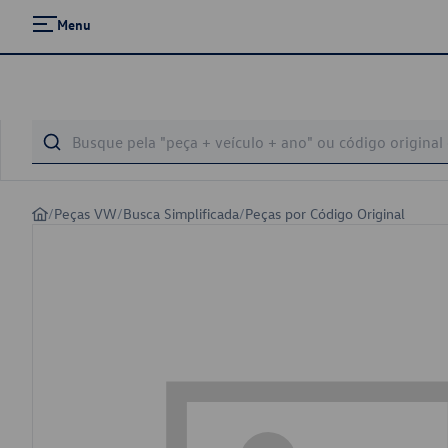
Menu
/
Peças VW
/
Busca Simplificada
/
Peças por Código Original