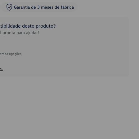
Garantia de 3 meses de fábrica
ibilidade deste produto?
 pronta para ajudar!
emos ligações)
h.