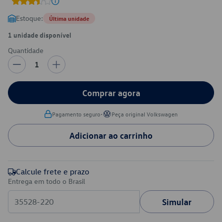
Estoque:
Última unidade
1 unidade disponível
Quantidade
1
Comprar agora
•
Pagamento seguro
Peça original Volkswagen
Adicionar ao carrinho
Calcule frete e prazo
Entrega em todo o Brasil
Simular