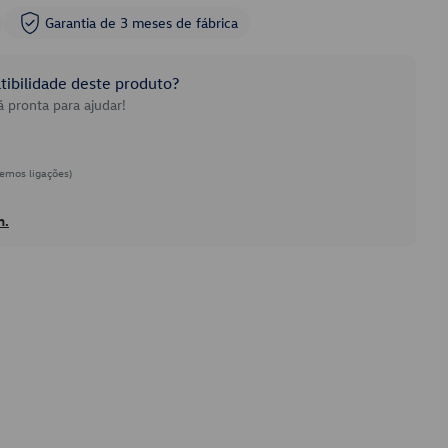
Garantia de 3 meses de fábrica
ibilidade deste produto?
 pronta para ajudar!
emos ligações)
h.