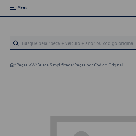
Menu
/
Peças VW
/
Busca Simplificada
/
Peças por Código Original