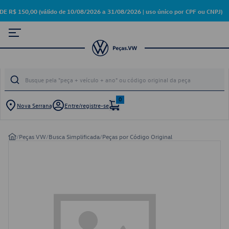
150,00 (válido de 10/08/2026 a 31/08/2026 | uso único por CPF ou CNPJ)
0
Nova Serrana
Entre/registre-se
/
Peças VW
/
Busca Simplificada
/
Peças por Código Original