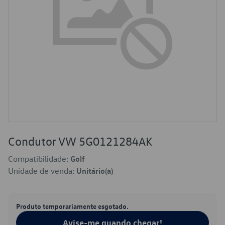
Condutor VW 5G0121284AK
Compatibilidade:
Golf
Unidade de venda:
Unitário(a)
Produto temporariamente esgotado.
Avise-me quando chegar!