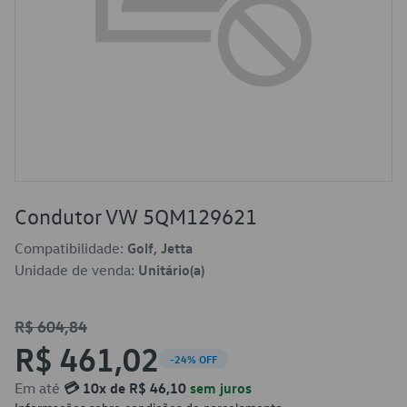
Condutor VW 5QM129621
Compatibilidade:
Golf, Jetta
Unidade de venda:
Unitário(a)
R$ 604,84
R$ 461,02
-24% OFF
Em até
💳 10x de R$ 46,10
sem juros