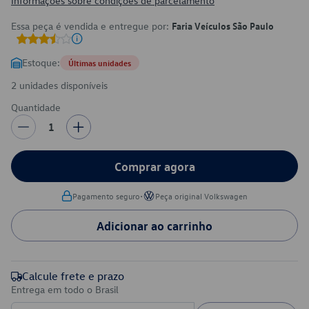
Informações sobre condições de parcelamento
Essa peça é vendida e entregue por:
Faria Veículos São Paulo
Estoque:
Últimas unidades
2 unidades disponíveis
Quantidade
1
Comprar agora
•
Pagamento seguro
Peça original Volkswagen
Adicionar ao carrinho
Calcule frete e prazo
Entrega em todo o Brasil