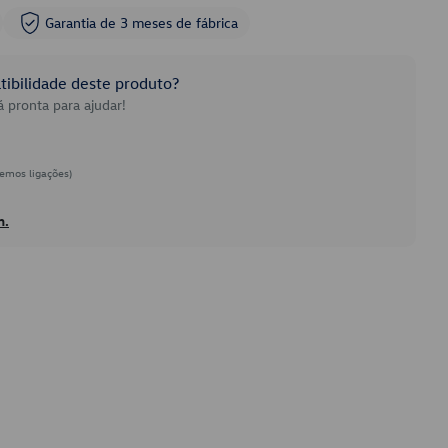
Garantia de 3 meses de fábrica
ibilidade deste produto?
 pronta para ajudar!
emos ligações)
h.