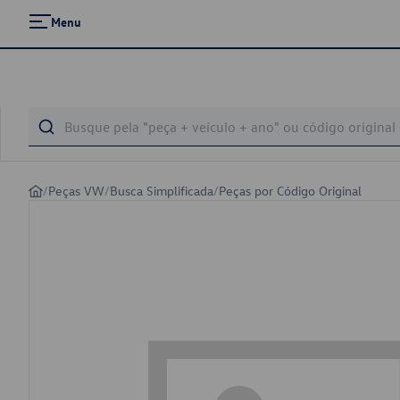
Menu
/
Peças VW
/
Busca Simplificada
/
Peças por Código Original