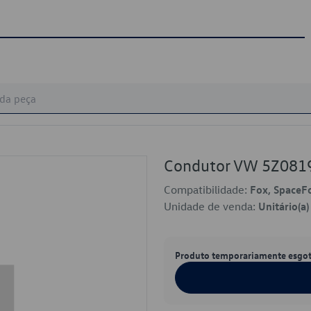
Condutor VW 5Z081
Compatibilidade:
Fox, SpaceF
Unidade de venda:
Unitário(a)
Produto temporariamente esgo