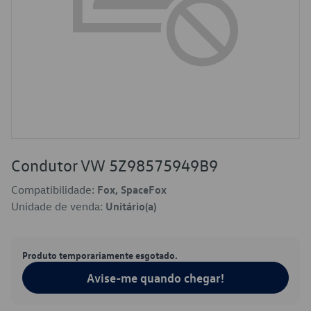
Condutor VW 5Z98575949B9
Compatibilidade:
Fox, SpaceFox
Unidade de venda:
Unitário(a)
Produto temporariamente esgotado.
Avise-me quando chegar!