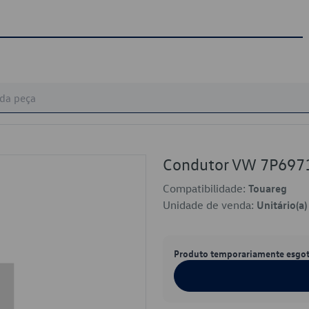
Condutor VW 7P697
Compatibilidade:
Touareg
Unidade de venda:
Unitário(a)
Produto temporariamente esgo