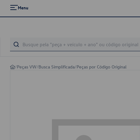
Menu
/
Peças VW
/
Busca Simplificada
/
Peças por Código Original