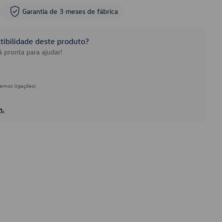
Garantia de 3 meses de fábrica
ibilidade deste produto?
 pronta para ajudar!
emos ligações)
h.