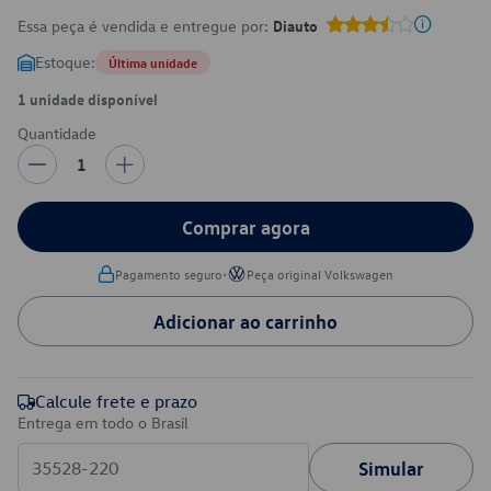
Essa peça é vendida e entregue por:
Diauto
Estoque:
Última unidade
1 unidade disponível
Quantidade
1
Comprar agora
•
Pagamento seguro
Peça original Volkswagen
Adicionar ao carrinho
Calcule frete e prazo
Entrega em todo o Brasil
Simular