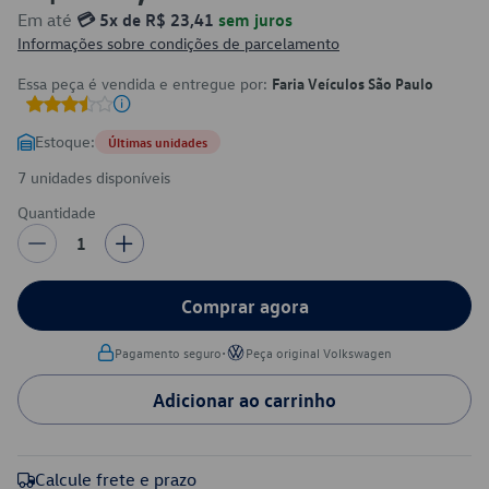
Em até
💳 5x de R$ 23,41
sem juros
Informações sobre condições de parcelamento
Essa peça é vendida e entregue por:
Faria Veículos São Paulo
Estoque:
Últimas unidades
7 unidades disponíveis
Quantidade
1
Comprar agora
•
Pagamento seguro
Peça original Volkswagen
Adicionar ao carrinho
Calcule frete e prazo