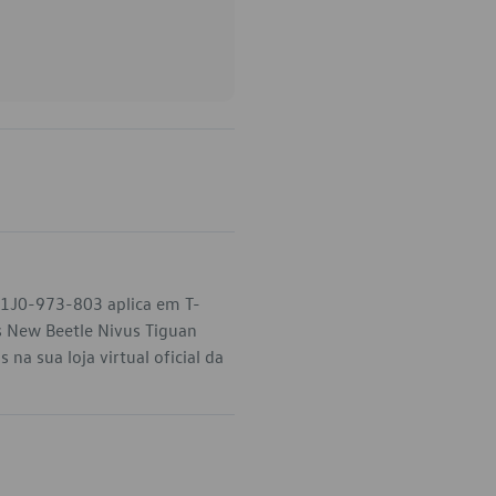
o 1J0-973-803 aplica em T-
s New Beetle Nivus Tiguan
na sua loja virtual oficial da