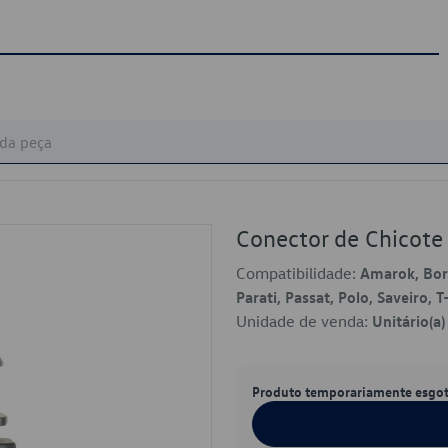
Conector de Chicote
Compatibilidade:
Amarok, Bora
Parati, Passat, Polo, Saveiro, 
Unidade de venda:
Unitário(a)
Produto temporariamente esgo