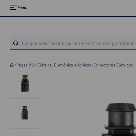
Menu
/
Peças VW
/
Elétrica, Eletrônica e Ignição
/
Conectores Elétricos