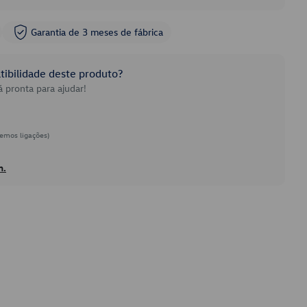
Garantia de 3 meses de fábrica
ibilidade deste produto?
 pronta para ajudar!
emos ligações)
h.