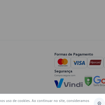
Formas de Pagamento
Segurança
mos uso de cookies. Ao continuar no site, consideramos