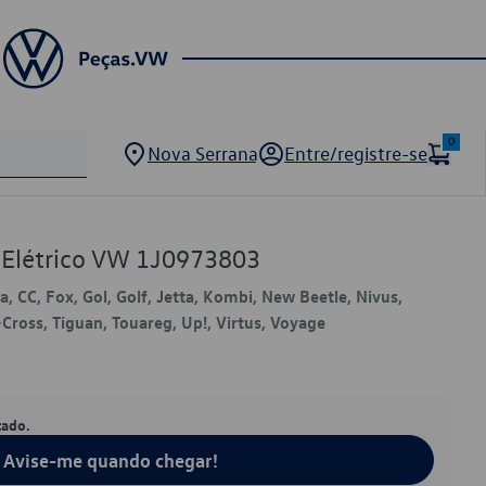
0
Nova Serrana
Entre/registre-se
 Elétrico VW 1J0973803
, CC, Fox, Gol, Golf, Jetta, Kombi, New Beetle, Nivus,
T-Cross, Tiguan, Touareg, Up!, Virtus, Voyage
tado.
Avise-me quando chegar!