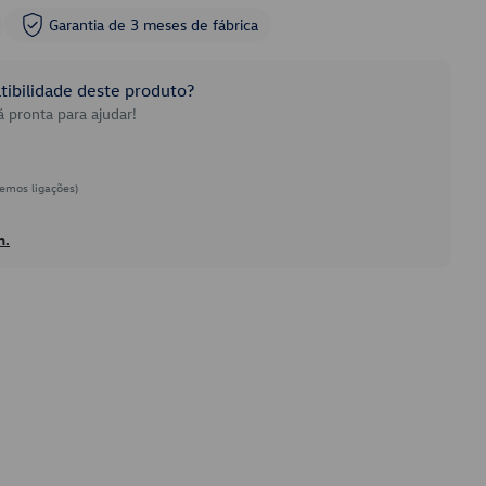
Garantia de 3 meses de fábrica
ibilidade deste produto?
 pronta para ajudar!
emos ligações)
h.