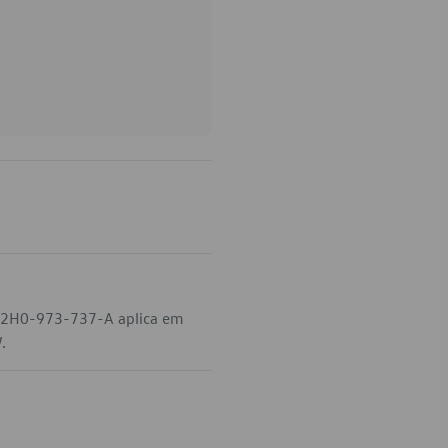
go 2H0-973-737-A aplica em
.