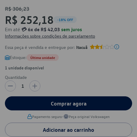
R$ 306,23
R$ 252,18
-18% OFF
Em até
💳 6x de R$ 42,03
sem juros
Informações sobre condições de parcelamento
Essa peça é vendida e entregue por:
Itacuã
Estoque:
Última unidade
1 unidade disponível
Quantidade
1
Comprar agora
•
Pagamento seguro
Peça original Volkswagen
Adicionar ao carrinho