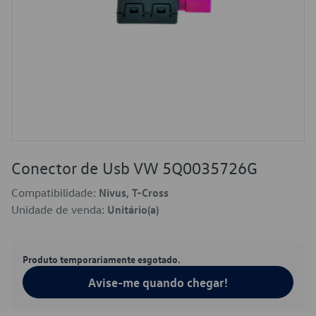
Conector de Usb VW 5Q0035726G
Compatibilidade:
Nivus, T-Cross
Unidade de venda:
Unitário(a)
Produto temporariamente esgotado.
Avise-me quando chegar!