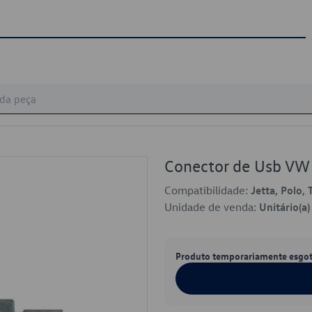
Conector de Usb V
Compatibilidade:
Jetta, Polo, 
Unidade de venda:
Unitário(a)
Produto temporariamente esgo