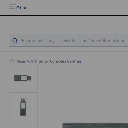
Menu
/
Peças VW
/
Interior
/
Consoles Centrais