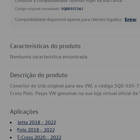
Consulte a compatibilidade fazendo login na sua conta.
Código original consultado:
5Q0035726J
Compatibilidade disponível apenas para clientes logados.
Entrar
Características do produto
Nenhuma característica encontrada.
Descrição do produto
Conector de Usb original para seu VW, o código 5Q0-035-726
Cross Polo. Peças VW genuínas na sua loja virtual oficial da
Aplicações
Jetta 2018 - 2022
Polo 2018 - 2022
T-Cross 2020 - 2022