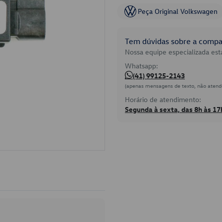
Peça Original Volkswagen
Tem dúvidas sobre a compat
Nossa equipe especializada está
Whatsapp:
(41) 99125-2143
(apenas mensagens de texto, não atend
Horário de atendimento:
Segunda à sexta, das 8h às 17