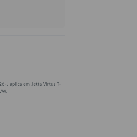
-J aplica em Jetta Virtus T-
 VW.