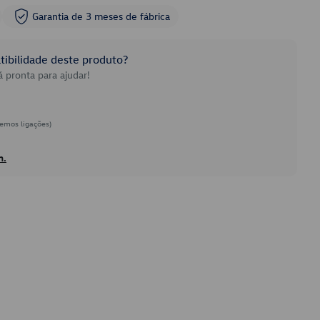
Garantia de 3 meses de fábrica
ibilidade deste produto?
 pronta para ajudar!
emos ligações)
h.