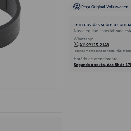
Peça Original Volkswagen
Tem dúvidas sobre a compat
Nossa equipe especializada está
Whatsapp:
(41) 99125-2143
(apenas mensagens de texto, não atend
Horário de atendimento:
Segunda à sexta, das 8h às 17