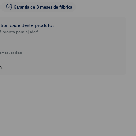
Garantia de 3 meses de fábrica
ibilidade deste produto?
 pronta para ajudar!
emos ligações)
h.