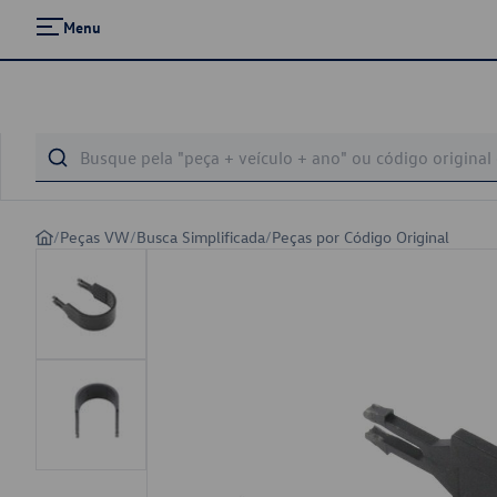
Menu
/
Peças VW
/
Busca Simplificada
/
Peças por Código Original