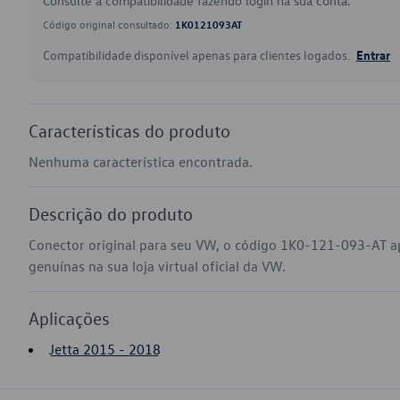
Consulte a compatibilidade fazendo login na sua conta.
Código original consultado:
1K0121093AT
Compatibilidade disponível apenas para clientes logados.
Entrar
Características do produto
Nenhuma característica encontrada.
Descrição do produto
Conector original para seu VW, o código 1K0-121-093-AT a
genuínas na sua loja virtual oficial da VW.
Aplicações
Jetta 2015 - 2018