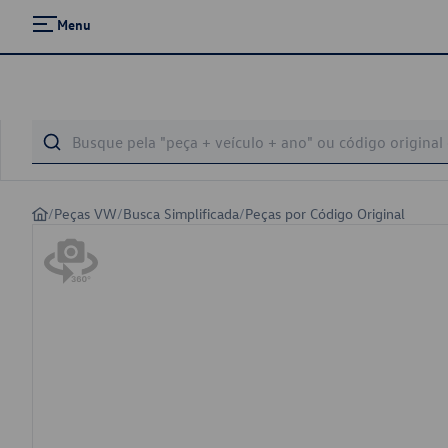
Menu
/
Peças VW
/
Busca Simplificada
/
Peças por Código Original