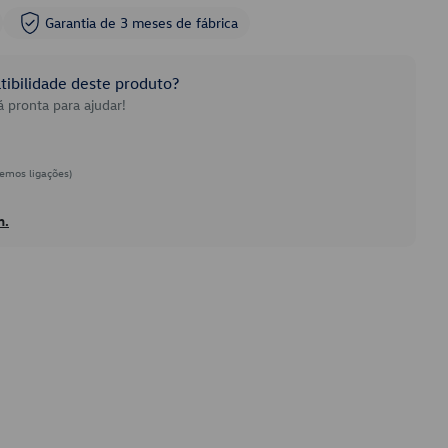
Garantia de 3 meses de fábrica
ibilidade deste produto?
 pronta para ajudar!
emos ligações)
h.