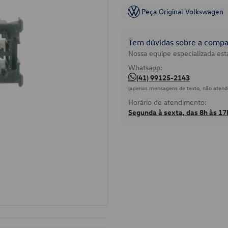
Peça Original Volkswagen
Tem dúvidas sobre a compat
Nossa equipe especializada está
Whatsapp:
(41) 99125-2143
(apenas mensagens de texto, não atend
Horário de atendimento:
Segunda à sexta, das 8h às 17