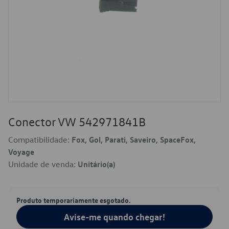
Conector VW 542971841B
Compatibilidade:
Fox, Gol, Parati, Saveiro, SpaceFox,
Voyage
Unidade de venda:
Unitário(a)
Produto temporariamente esgotado.
Avise-me quando chegar!