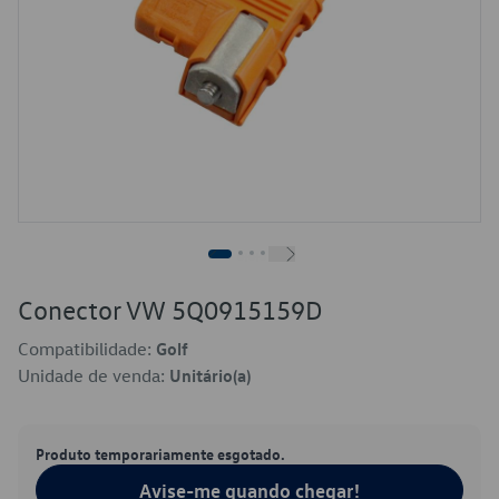
Conector VW 5Q0915159D
Compatibilidade:
Golf
Unidade de venda:
Unitário(a)
Produto temporariamente esgotado.
Avise-me quando chegar!