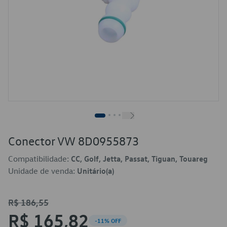
Conector VW 8D0955873
Compatibilidade:
CC, Golf, Jetta, Passat, Tiguan, Touareg
Unidade de venda:
Unitário(a)
R$ 186,55
R$ 165,82
-11% OFF