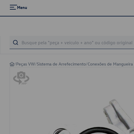
Menu
/
Peças VW
/
Sistema de Arrefecimento
/
Conexões de Mangueira