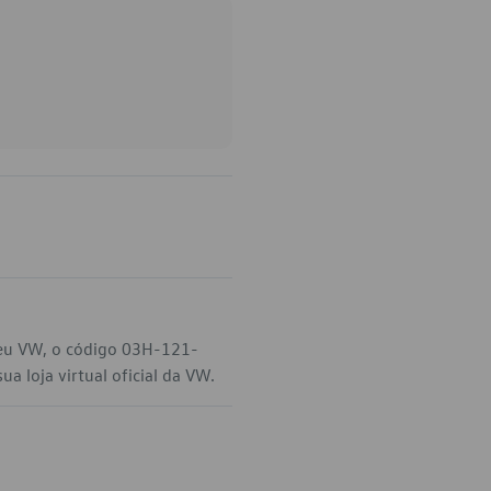
seu VW, o código 03H-121-
 loja virtual oficial da VW.