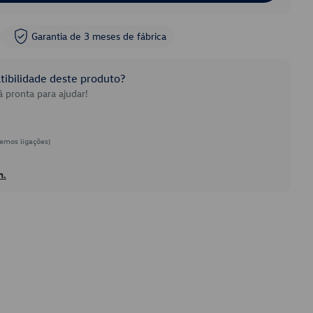
Garantia de 3 meses de fábrica
ibilidade deste produto?
 pronta para ajudar!
emos ligações)
h.