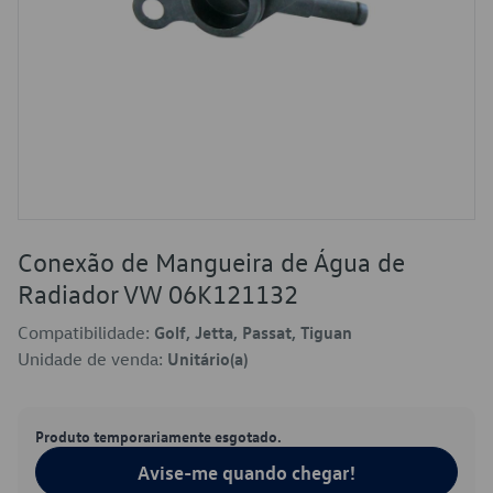
Conexão de Mangueira de Água de
Radiador VW 06K121132
Compatibilidade:
Golf, Jetta, Passat, Tiguan
Unidade de venda:
Unitário(a)
Produto temporariamente esgotado.
Avise-me quando chegar!