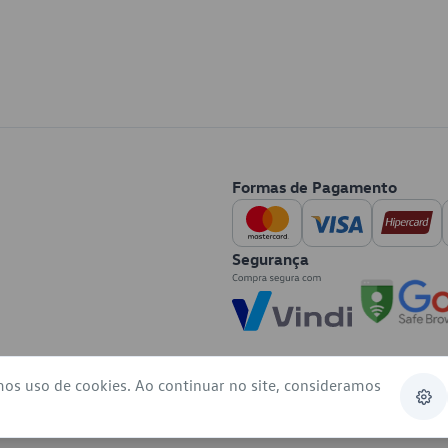
Formas de Pagamento
Segurança
mos uso de cookies. Ao continuar no site, consideramos