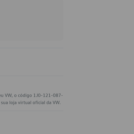
seu VW, o código 1J0-121-087-
ua loja virtual oficial da VW.