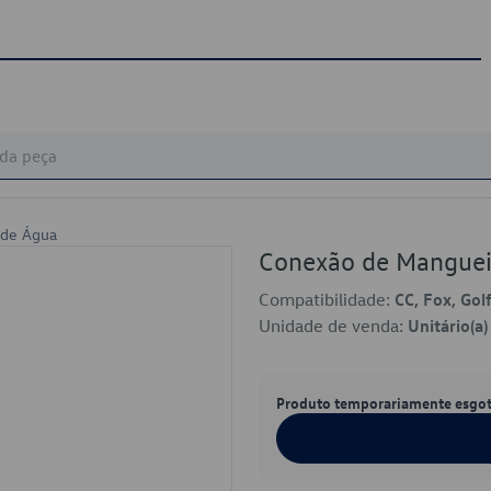
 de Água
Conexão de Manguei
Compatibilidade:
CC, Fox, Golf
Unidade de venda:
Unitário(a)
Produto temporariamente esgo