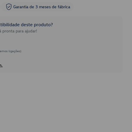
Garantia de 3 meses de fábrica
ibilidade deste produto?
 pronta para ajudar!
emos ligações)
h.