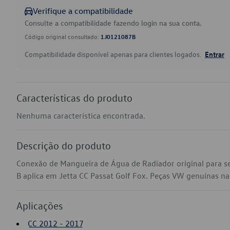
Verifique a compatibilidade
Consulte a compatibilidade fazendo login na sua conta.
Código original consultado:
1J0121087B
Compatibilidade disponível apenas para clientes logados.
Entrar
Características do produto
Nenhuma característica encontrada.
Descrição do produto
Conexão de Mangueira de Água de Radiador original para 
B aplica em Jetta CC Passat Golf Fox. Peças VW genuínas na s
Aplicações
CC 2012 - 2017