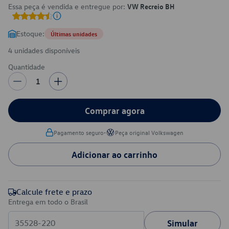
Essa peça é vendida e entregue por:
VW Recreio BH
Estoque:
Últimas unidades
4 unidades disponíveis
Quantidade
1
Comprar agora
•
Pagamento seguro
Peça original Volkswagen
Adicionar ao carrinho
Calcule frete e prazo
Entrega em todo o Brasil
Simular