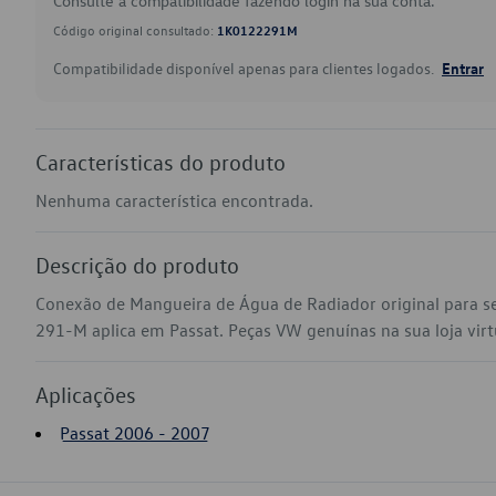
Consulte a compatibilidade fazendo login na sua conta.
Código original consultado:
1K0122291M
Compatibilidade disponível apenas para clientes logados.
Entrar
Características do produto
Nenhuma característica encontrada.
Descrição do produto
Conexão de Mangueira de Água de Radiador original para 
291-M aplica em Passat. Peças VW genuínas na sua loja virtu
Aplicações
Passat 2006 - 2007