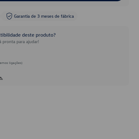
Garantia de 3 meses de fábrica
ibilidade deste produto?
 pronta para ajudar!
emos ligações)
h.