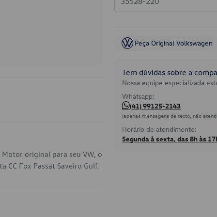
Peça Original Volkswagen
Tem dúvidas sobre a compat
Nossa equipe especializada está
Whatsapp:
(41) 99125-2143
(apenas mensagens de texto, não atend
Horário de atendimento:
Segunda à sexta, das 8h às 17
Motor original para seu VW, o
a CC Fox Passat Saveiro Golf.