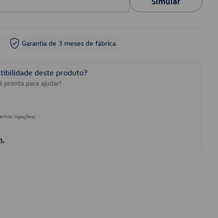
Simular
Garantia de 3 meses de fábrica
ibilidade deste produto?
 pronta para ajudar!
emos ligações)
h.