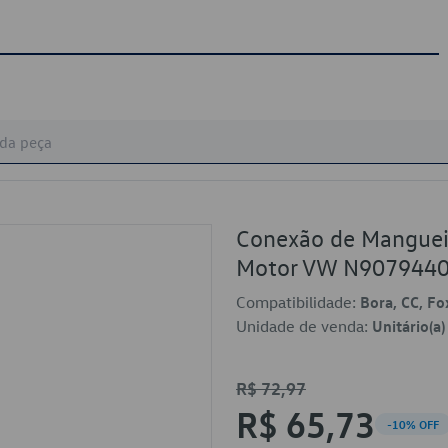
Conexão de Mangueir
Motor VW N907944
Compatibilidade:
Bora, CC, Fox
Unidade de venda:
Unitário(a)
R$ 72,97
R$ 65,73
-10% OFF