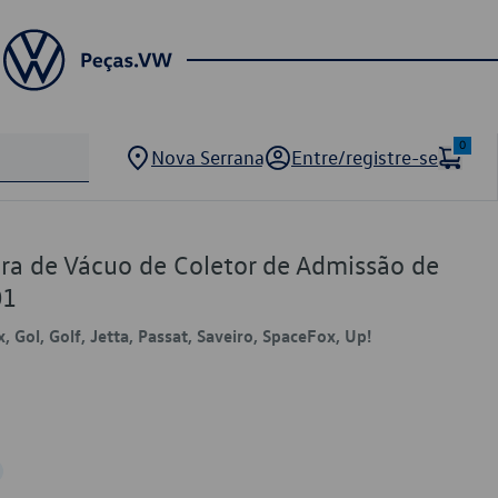
0
Nova Serrana
Entre/registre-se
a de Vácuo de Coletor de Admissão de
01
, Gol, Golf, Jetta, Passat, Saveiro, SpaceFox, Up!