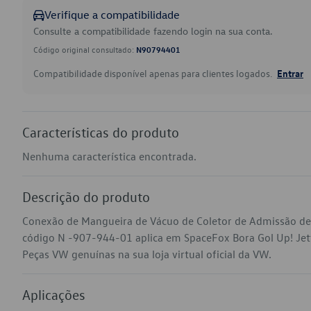
Verifique a compatibilidade
Consulte a compatibilidade fazendo login na sua conta.
Código original consultado:
N90794401
Compatibilidade disponível apenas para clientes logados.
Entrar
Características do produto
Nenhuma característica encontrada.
Descrição do produto
Conexão de Mangueira de Vácuo de Coletor de Admissão de 
código N -907-944-01 aplica em SpaceFox Bora Gol Up! Jett
Peças VW genuínas na sua loja virtual oficial da VW.
Aplicações