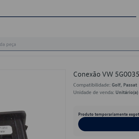
Conexão VW 5G003
Compatibilidade:
Golf, Passat
Unidade de venda:
Unitário(a)
Produto temporariamente esgo