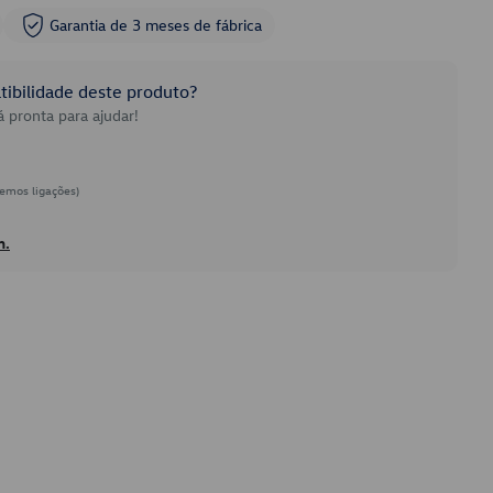
Garantia de 3 meses de fábrica
ibilidade deste produto?
 pronta para ajudar!
emos ligações)
h.