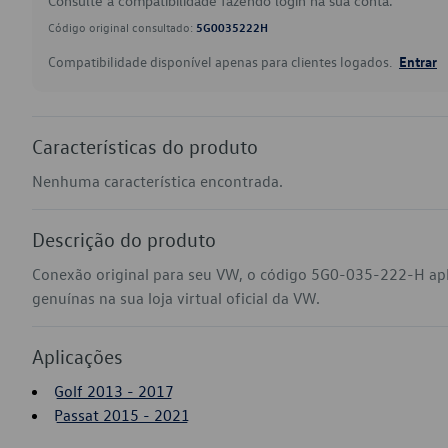
Consulte a compatibilidade fazendo login na sua conta.
Código original consultado:
5G0035222H
Compatibilidade disponível apenas para clientes logados.
Entrar
Características do produto
Nenhuma característica encontrada.
Descrição do produto
Conexão original para seu VW, o código 5G0-035-222-H apl
genuínas na sua loja virtual oficial da VW.
Aplicações
Golf 2013 - 2017
Passat 2015 - 2021