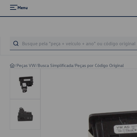
Menu
/
Peças VW
/
Busca Simplificada
/
Peças por Código Original