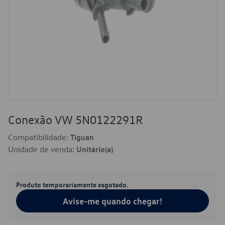
Conexão VW 5N0122291R
Compatibilidade:
Tiguan
Unidade de venda:
Unitário(a)
Produto temporariamente esgotado.
Avise-me quando chegar!