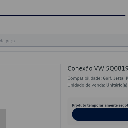
Conexão VW 5Q081
Compatibilidade:
Golf, Jetta, 
Unidade de venda:
Unitário(a)
Produto temporariamente esgo