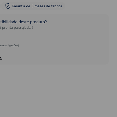
Garantia de 3 meses de fábrica
ibilidade deste produto?
 pronta para ajudar!
emos ligações)
h.