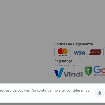
Formas de Pagamento
Segurança
mos uso de cookies. Ao continuar no site, consideramos