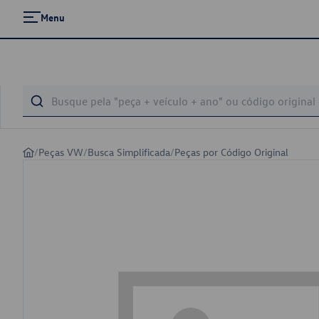
Menu
/
Peças VW
/
Busca Simplificada
/
Peças por Código Original