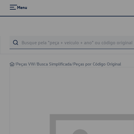
Menu
/
Peças VW
/
Busca Simplificada
/
Peças por Código Original