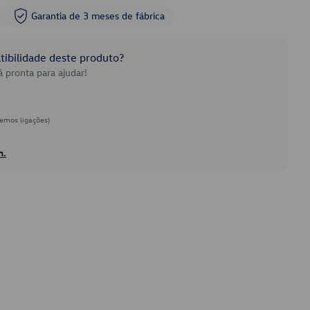
Garantia de 3 meses de fábrica
ibilidade deste produto?
 pronta para ajudar!
emos ligações)
h.