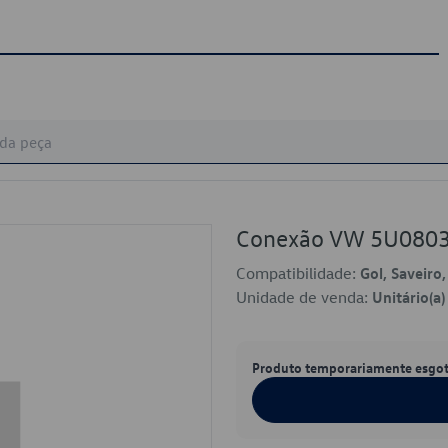
Conexão VW 5U080
Compatibilidade:
Gol, Saveiro
Unidade de venda:
Unitário(a)
Produto temporariamente esgo