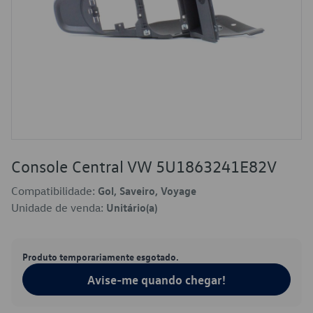
Console Central VW 5U1863241E82V
Compatibilidade:
Gol, Saveiro, Voyage
Unidade de venda:
Unitário(a)
Produto temporariamente esgotado.
Avise-me quando chegar!