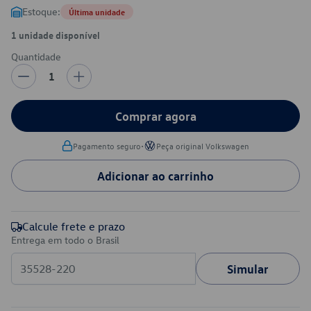
Estoque:
Última unidade
1 unidade disponível
Quantidade
1
Comprar agora
•
Pagamento seguro
Peça original Volkswagen
Adicionar ao carrinho
Calcule frete e prazo
Entrega em todo o Brasil
Simular