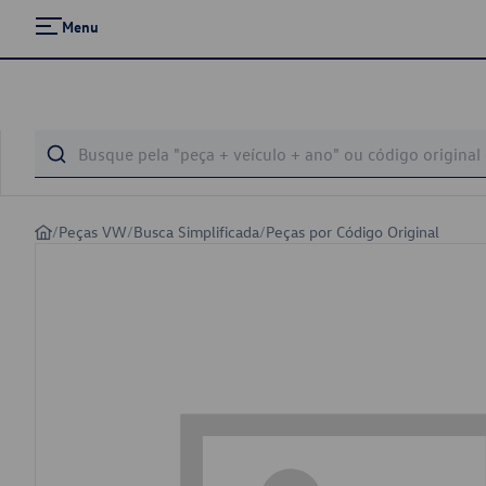
Menu
/
Peças VW
/
Busca Simplificada
/
Peças por Código Original