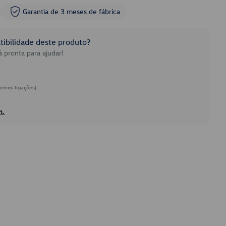
Garantia de 3 meses de fábrica
ibilidade deste produto?
 pronta para ajudar!
emos ligações)
h.