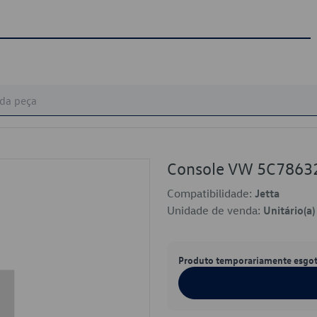
Console VW 5C786
Compatibilidade:
Jetta
Unidade de venda:
Unitário(a)
Produto temporariamente esgo