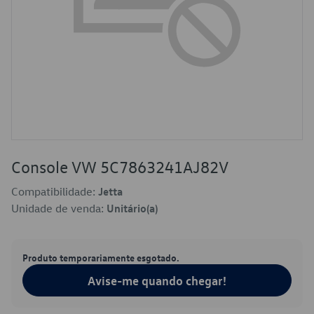
Console VW 5C7863241AJ82V
Compatibilidade:
Jetta
Unidade de venda:
Unitário(a)
Produto temporariamente esgotado.
Avise-me quando chegar!