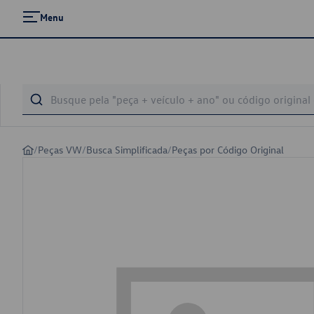
Menu
/
Peças VW
/
Busca Simplificada
/
Peças por Código Original