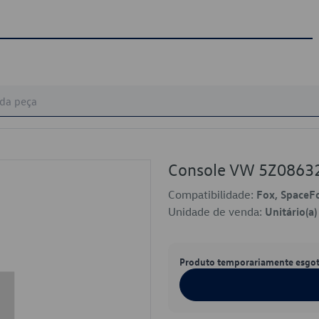
Console VW 5Z086
Compatibilidade:
Fox, SpaceF
Unidade de venda:
Unitário(a)
Produto temporariamente esgo