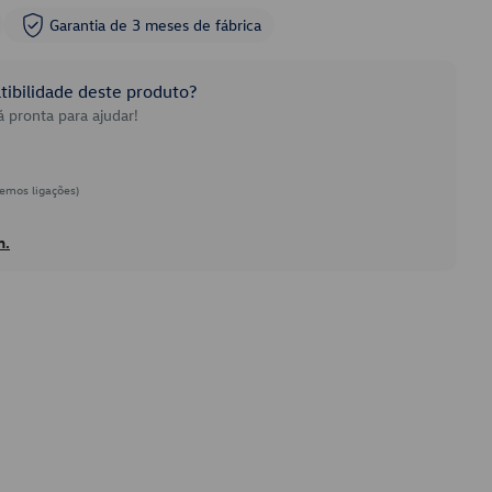
Garantia de 3 meses de fábrica
ibilidade deste produto?
 pronta para ajudar!
emos ligações)
h.