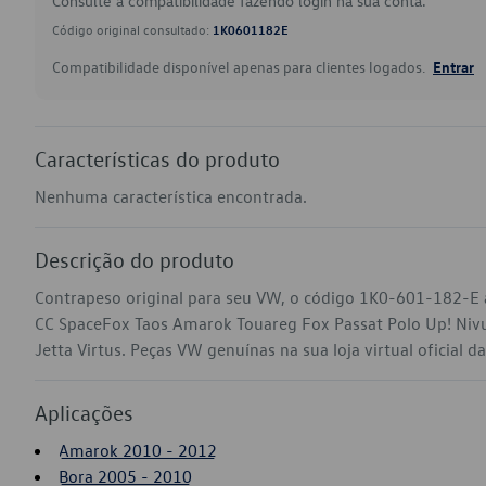
Consulte a compatibilidade fazendo login na sua conta.
Código original consultado:
1K0601182E
Compatibilidade disponível apenas para clientes logados.
Entrar
Características do produto
Nenhuma característica encontrada.
Descrição do produto
Contrapeso original para seu VW, o código 1K0-601-182-E 
CC SpaceFox Taos Amarok Touareg Fox Passat Polo Up! Nivu
Jetta Virtus. Peças VW genuínas na sua loja virtual oficial d
Aplicações
Amarok 2010 - 2012
Bora 2005 - 2010