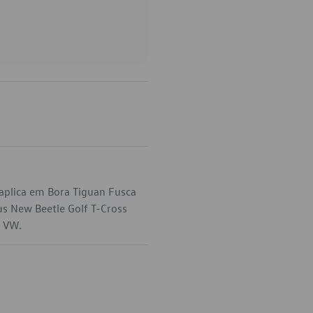
aplica em Bora Tiguan Fusca
s New Beetle Golf T-Cross
a VW.