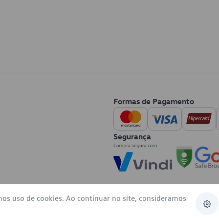
Formas de Pagamento
Segurança
mos uso de cookies. Ao continuar no site, consideramos