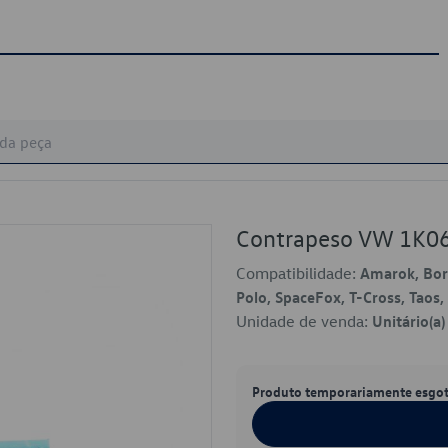
Contrapeso VW 1K0
Compatibilidade:
Amarok, Bora
Polo, SpaceFox, T-Cross, Taos,
Unidade de venda:
Unitário(a)
Produto temporariamente esgo