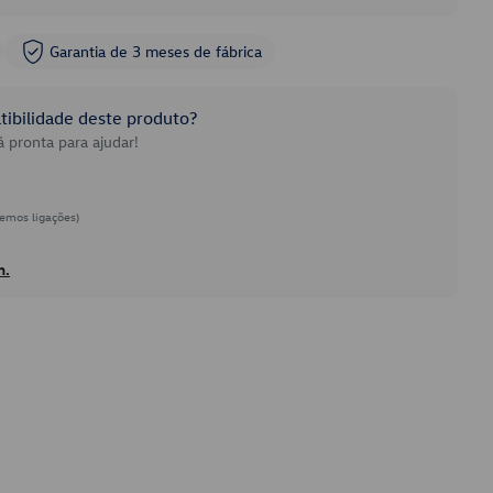
Garantia de 3 meses de fábrica
ibilidade deste produto?
 pronta para ajudar!
emos ligações)
h.