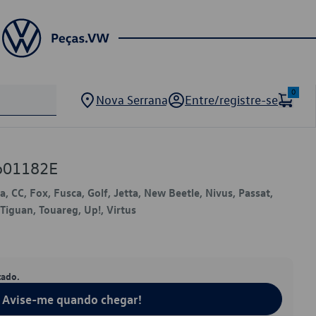
0
Nova Serrana
Entre/registre-se
601182E
, CC, Fox, Fusca, Golf, Jetta, New Beetle, Nivus, Passat,
 Tiguan, Touareg, Up!, Virtus
tado.
Avise-me quando chegar!