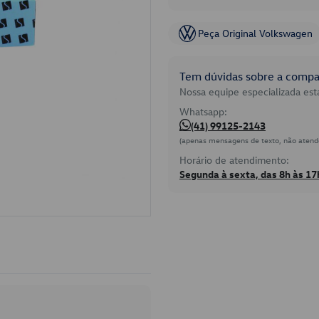
Peça Original Volkswagen
Tem dúvidas sobre a compat
Nossa equipe especializada está
Whatsapp:
(41) 99125-2143
(apenas mensagens de texto, não atend
Horário de atendimento:
Segunda à sexta, das 8h às 17