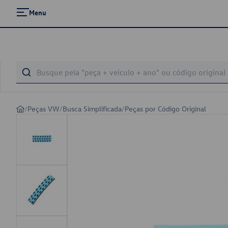
Menu
/
Peças VW
/
Busca Simplificada
/
Peças por Código Original