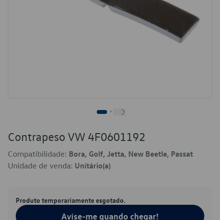
Contrapeso VW 4F0601192
Compatibilidade:
Bora, Golf, Jetta, New Beetle, Passat
Unidade de venda:
Unitário(a)
Produto temporariamente esgotado.
Avise-me quando chegar!